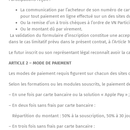
La communication par l’acheteur de son numéro de carte
pour tout paiement en ligne effectué sur un des sites d
Ou la remise d’un à trois chèques à l’ordre de VN Partic
Ou le montant dû par virement.
La validation du formulaire d’inscription constitue une acce
dans le cas limitatif prévu dans le présent contrat, à
l’Article 
Le futur inscrit ou son représentant légal reconnaît avoir la c
ARTICLE 2 – MODE DE PAIEMENT
Les modes de paiement requis figurent sur chacun des sites d
Selon les formations ou les modules souscrits, le paiement d
– En une fois par carte bancaire ou la solution « Apple Pay » ;
– En deux fois sans frais par carte bancaire :
Répartition du montant : 50% à la souscription, 50% à 30 jou
– En trois fois sans frais par carte bancaire :