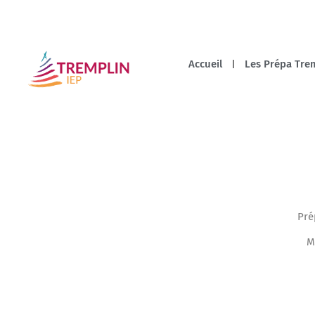
Accueil
Les Prépa Trem
Pré
M