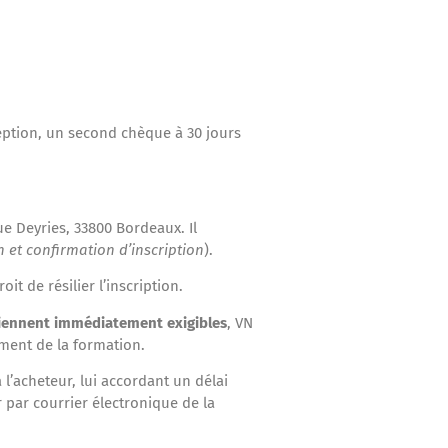
eption, un second chèque à 30 jours
ue Deyries, 33800 Bordeaux. Il
n et confirmation d’inscription
).
t de résilier l’inscription.
viennent immédiatement exigibles
, VN
ment de la formation.
l’acheteur, lui accordant un délai
 par courrier électronique de la