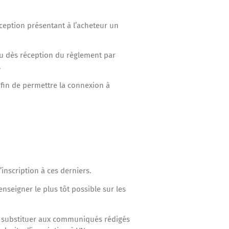
éception présentant à l’acheteur un
 ou dès réception du règlement par
.
afin de permettre la connexion à
inscription à ces derniers.
enseigner le plus tôt possible sur les
 se substituer aux communiqués rédigés