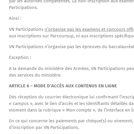
par les autorités compétentes. La non-inscription aux exame
Participations.
Ainsi :
VN Participations
n’organise pas les examens et concours offi
aux inscriptions sur Parcoursup, ni aux inscriptions spécifiqu
VN Participations n’organise pas les épreuves du baccalauréat 
Exception :
A la demande du ministère des Armées, VN Participations peut 
des services du ministère.
ARTICLE 6 – MODE D’ACCÈS AUX CONTENUS EN LIGNE
Dès réception du courrier électronique lui confirmant l’inscri
« campus », avec le lien d’accès et les identifiants détaillés d
moment dans la rubrique « Mon compte », de l’interface en l
En ce qui concerne les paiements par chèque(s) ou virement, 
d’inscription par VN Participations.