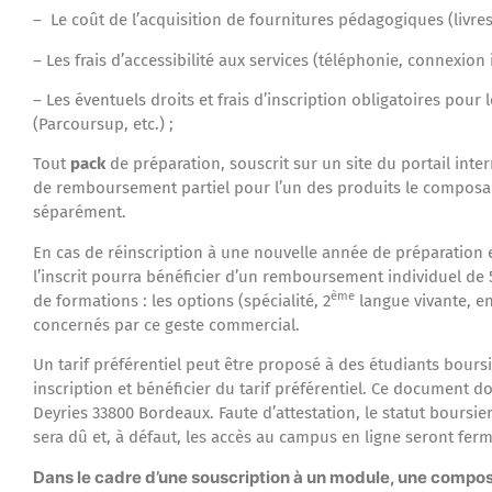
– Le coût de l’acquisition de fournitures pédagogiques (livres 
– Les frais d’accessibilité aux services (téléphonie, connexion
– Les éventuels droits et frais d’inscription obligatoires pou
(Parcoursup, etc.) ;
Tout
pack
de préparation, souscrit sur un site du portail inte
de remboursement partiel pour l’un des produits le composa
séparément.
En cas de réinscription à une nouvelle année de préparation
l’inscrit pourra bénéficier d’un remboursement individuel de
ème
de formations : les options (spécialité, 2
langue vivante, en
concernés par ce geste commercial.
Un tarif préférentiel peut être proposé à des étudiants bour
inscription et bénéficier du tarif préférentiel. Ce document d
Deyries 33800 Bordeaux. Faute d’attestation, le statut boursie
sera dû et, à défaut, les accès au campus en ligne seront ferm
Dans le cadre d’une souscription à un module, une compos