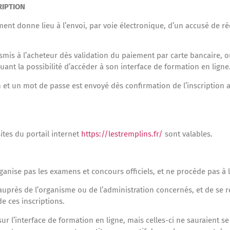
RIPTION
ment donne lieu à l’envoi, par voie électronique, d’un accusé de r
.
nsmis à l’acheteur dès validation du paiement par carte bancaire,
quant la possibilité d’accéder à son interface de formation en ligne
 et un mot de passe est envoyé dès confirmation de l’inscription 
sites du portail internet
https://lestremplins.fr/
sont valables.
nise pas les examens et concours officiels, et ne procède pas à l’
 auprès de l’organisme ou de l’administration concernés, et de se r
de ces inscriptions.
sur l’interface de formation en ligne, mais celles-ci ne sauraient