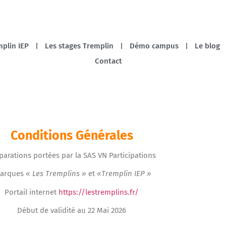
plin IEP
Les stages Tremplin
Démo campus
Le blog
Contact
Conditions Générales
parations portées par la SAS VN Participations
arques
« Les Tremplins »
et
«Tremplin IEP »
Portail internet
https://lestremplins.fr/
Début de validité au 22 Mai 2026