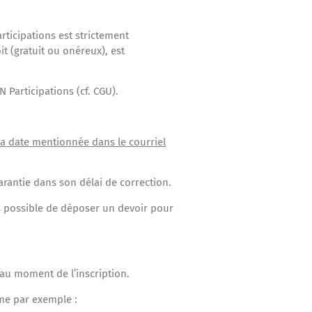
rticipations est strictement
it (gratuit ou onéreux), est
N Participations (cf. CGU).
la date mentionnée dans le courriel
arantie dans son délai de correction.
us possible de déposer un devoir pour
au moment de l’inscription.
me par exemple :