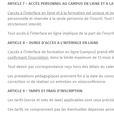
ARTICLE 7 – ACCÈS PERSONNEL AU CAMPUS EN LIGNE ET A L
L’accès à l’interface en ligne et à la formation est unique et in
personnelle et réservée à la seule personne de l’inscrit. Tout t
strictement interdit.
Tout accès à l’interface en ligne implique de la part de l’inscr
ARTICLE 8 – DUREE D’ACCES A L’INTERFACE EN LIGNE
L’accès à l’interface de formation en ligne (campus) prend ef
confirmant l’inscription
, dans la limite maximum de 13 mois à 
Tout devoir par correspondance reçu hors des délais du calendr
Les prestations pédagogiques prennent fin à la date du conco
correction ni de réaliser un entretien en visioconférence.
ARTICLE 9 – TARIFS ET FRAIS D’INSCRIPTION
Les tarifs (euros et nets de taxe) applicables sont ceux précis
Ces tarifs ne comprennent pas les éventuelles dépenses anne