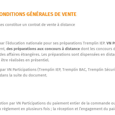
ONDITIONS GÉNÉRALES DE VENTE
es constitue un contrat de vente à distance
par l’éducation nationale pour ses préparations Tremplin IEP.
VN P
ent
,
des préparations aux concours à distance
dont les concours d
s des affaires étrangères. Les préparations sont dispensées en dist
être réalisées en présentiel.
par VN Participations (Tremplin IEP, Tremplin BAC, Tremplin Sécu
ans la suite du document.
ception par VN Participations du paiement entier de la commande 
 règlement en plusieurs fois ; la réception et l’engagement du pai