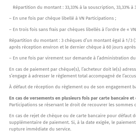
Répartition du montant : 33,33% à la souscription, 33,33% à 30
– En une fois par chèque libellé à VN Participations ;
– En trois fois sans frais par chèques libellés à l’ordre de « VN
Répartition du montant : 3 chèques d’un montant égal à 1/3 (
après réception environ et le dernier chèque à 60 jours après
– En une fois par virement sur demande à l’administration du 
En cas de paiement par chèque(s), l’acheteur doit le(s) adresse
s’engage à adresser le règlement total accompagné de l’accu
À défaut de réception du règlement ou de son engagement banca
En cas de versements en plusieurs fois par carte bancaire
Participations se réservant le droit de recouvrer les sommes
En cas de rejet de chèque ou de carte bancaire pour défaut de
supplémentaire de paiement. Si, à la date exigée, le paiement
rupture immédiate du service.