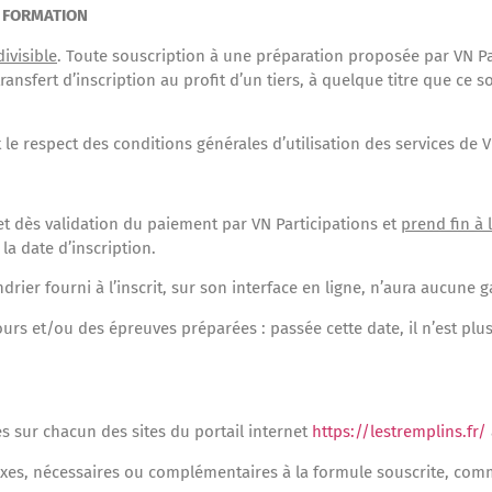
A FORMATION
divisible
. Toute souscription à une préparation proposée par VN Pa
ransfert d’inscription au profit d’un tiers, à quelque titre que ce so
it le respect des conditions générales d’utilisation des services de V
fet dès validation du paiement par VN Participations et
prend fin à 
la date d’inscription.
ier fourni à l’inscrit, sur son interface en ligne, n’aura aucune g
urs et/ou des épreuves préparées : passée cette date, il n’est pl
és sur chacun des sites du portail internet
https://lestremplins.fr/
xes, nécessaires ou complémentaires à la formule souscrite, com