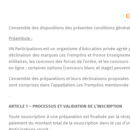
C
L’ensemble des dispositions des présentes conditions général
Préambule :
VN Participations est un organisme d’éducation privée agréé 
déclinaison des marques
Les Tremplins
et
France Enseignem
militaires, les concours des forces de l’ordre, et les concour
en ligne ; certaines options (concours blanc et stage) peuvent 
L’ensemble des préparations et leurs déclinaisons proposées 
sont comprises dans l’appellation
Les Tremplins
mentionnée d
.
ARTICLE 1 – PROCESSUS ET VALIDATION DE L’INSCRIPTION
Toute souscription à une préparation est finalisée par la ré
paiement du montant total de la souscription dans le cas d’un
Participations reçoit :