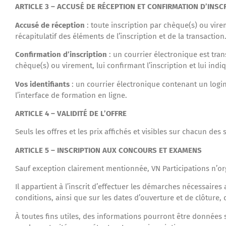
ARTICLE 3 – ACCUSÉ DE RÉCEPTION ET CONFIRMATION D’INSC
Accusé de réception
: toute inscription par chèque(s) ou vire
récapitulatif des éléments de l’inscription et de la transaction
Confirmation d’inscription
: un courrier électronique est tra
chèque(s) ou virement, lui confirmant l’inscription et lui indi
Vos identifiants
: un courrier électronique contenant un login
l’interface de formation en ligne.
ARTICLE 4 – VALIDITÉ DE L’OFFRE
Seuls les offres et les prix affichés et visibles sur chacun des 
ARTICLE 5 – INSCRIPTION AUX CONCOURS ET EXAMENS
Sauf exception clairement mentionnée, VN Participations n’orga
Il appartient à l’inscrit d’effectuer les démarches nécessaires
conditions, ainsi que sur les dates d’ouverture et de clôture, 
À toutes fins utiles, des informations pourront être données 