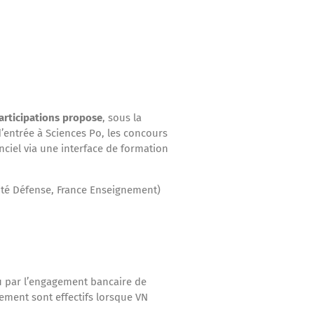
articipations propose
, sous la
’entrée à Sciences Po, les concours
anciel via une interface de formation
rité Défense, France Enseignement)
ou par l’engagement bancaire de
ement sont effectifs lorsque VN