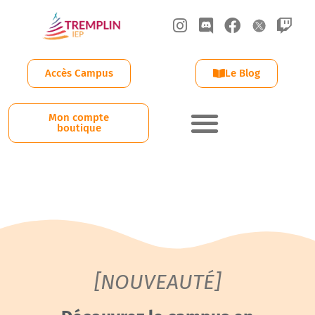
Accès Campus
Le Blog
Mon compte
boutique
Les Prépa Tremplin IEP
Les stages Tremplin
Démo campus
Équipe Pédagogique
[NOUVEAUTÉ]