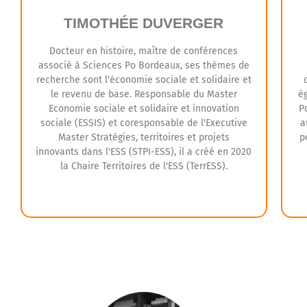
travailler la prise de parole avec singularité.
TIMOTHÉE DUVERGER
Docteur en histoire, maître de conférences
associé à Sciences Po Bordeaux, ses thèmes de
recherche sont l'économie sociale et solidaire et
le revenu de base. Responsable du Master
é
Economie sociale et solidaire et innovation
P
sociale (ESSIS) et coresponsable de l'Executive
a
Master Stratégies, territoires et projets
p
innovants dans l'ESS (STPI-ESS), il a créé en 2020
la Chaire Territoires de l'ESS (TerrESS).