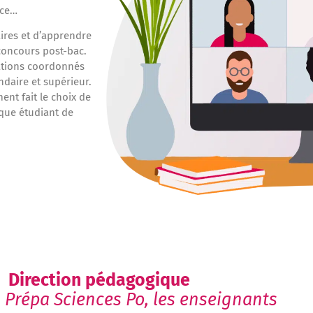
nce…
ires et d’apprendre
concours post-bac.
ations coordonnés
ndaire et supérieur.
ent fait le choix de
que étudiant de
Direction pédagogique
- Prépa Sciences Po, les enseignants