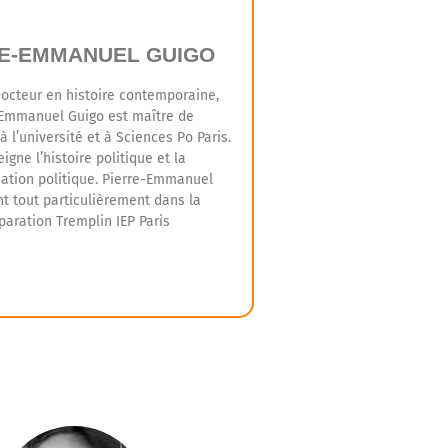
RE-EMMANUEL GUIGO
Docteur en histoire contemporaine,
-Emmanuel Guigo est maître de
 l’université et à Sciences Po Paris.
eigne l’histoire politique et la
tion politique. Pierre-Emmanuel
nt tout particulièrement dans la
paration Tremplin IEP Paris