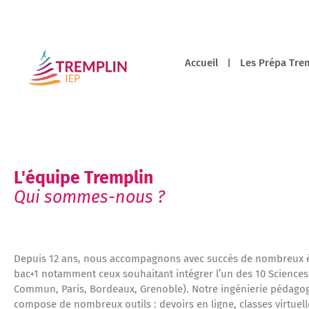
Accueil
Les Prépa Trem
L'équipe Tremplin
Qui sommes-nous ?
Depuis 12 ans, nous accompagnons avec succès de nombreux él
bac+1 notamment ceux souhaitant intégrer l’un des 10 Science
Commun, Paris, Bordeaux, Grenoble). Notre ingénierie pédago
compose de nombreux outils : devoirs en ligne, classes virtuell