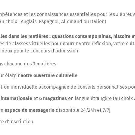
mpétences et les connaissances essentielles pour les 3 épreu
au choix : Anglais, Espagnol, Allemand ou Italien)
lles dans les matières : questions contemporaines, histoire e
de classes virtuelles pour nourrir votre réflexion, votre cult
mieux pour le concours d’admission
s chacune des 3 matières
r élargir
votre ouverture culturelle
ction individuelle accompagnée de conseils personnalisés po
t
internationale
et
6 magazines
en langue étrangère (au choix A
un
espace de messagerie
disponible 24/24h et 7/7j
te d’inscription