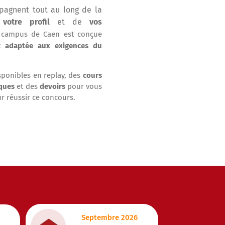
agnent tout au long de la
votre profil
et de
vos
u campus de Caen est conçue
t
adaptée aux exigences du
ponibles en replay, des
cours
ques
et des
devoirs
pour vous
r réussir ce concours.
Septembre 2026