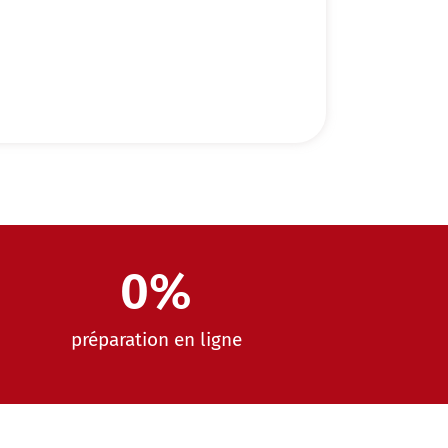
0
%
préparation en ligne