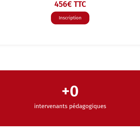
456€ TTC
Inscription
+
0
intervenants pédagogiques