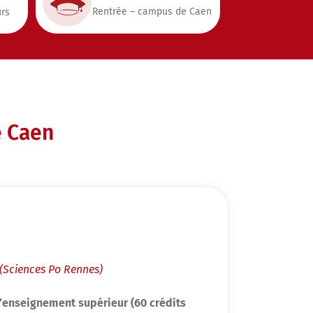
Rentrée – campus de Caen
urs
e Caen
(Sciences Po Rennes)
’enseignement supérieur
(
60 crédits