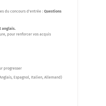
ves du concours d’entrée :
Questions
t anglais.
ure, pour renforcer vos acquis
ur progresser
nglais, Espagnol, Italien, Allemand)