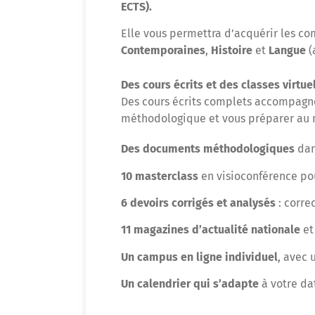
ECTS).
Elle vous permettra d’acquérir les co
Contemporaines
,
Histoire
et
Langue
(
Des cours écrits et des classes virtue
Des cours écrits complets accompagnés 
méthodologique et vous préparer au 
Des documents méthodologiques
dan
10 masterclass
en visioconférence pou
6 devoirs corrigés et analysés
: corre
11 magazines d’actualité
nationale
e
Un campus en ligne individuel
, avec 
Un calendrier qui s’adapte
à votre da