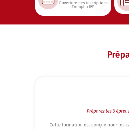
Ouverture des inscriptions
Tremplin IEP
Prépa
Préparez les 3 épre
Cette formation est conçue pour les 