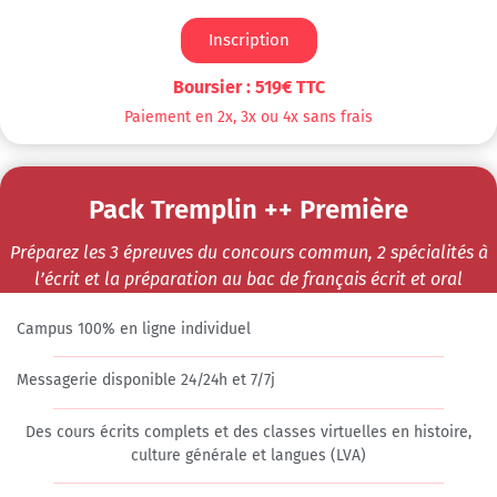
Inscription
Boursier : 519€ TTC
Paiement en 2x, 3x ou 4x sans frais
Pack Tremplin ++ Première
Préparez les 3 épreuves du concours commun, 2 spécialités à
l’écrit​ et la préparation au bac de français écrit et oral
Campus 100% en ligne individuel​
Messagerie disponible 24/24h et 7/7j
Des cours écrits complets et des classes virtuelles en histoire,
culture générale et langues (LVA)