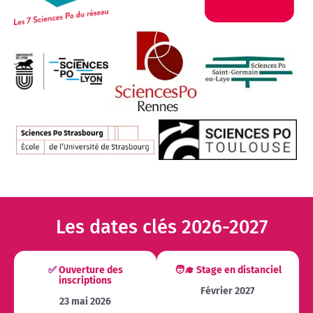
Les dates clés 2026-2027
✅
Ouverture des
🧑‍🎓 Stage en distanciel
inscriptions
Février 2027
23 mai 2026