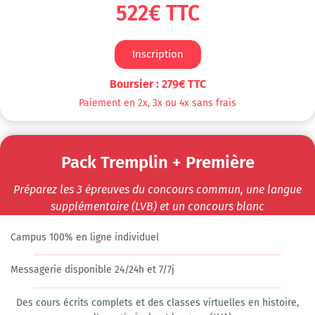
522€ TTC
Inscription
Boursier : 279€ TTC
Paiement en 2x, 3x ou 4x sans frais
Pack Tremplin + Première
Préparez les 3 épreuves du concours commun, une langue
supplémentaire (LVB) et un concours blanc
Campus 100% en ligne individuel​
Messagerie disponible 24/24h et 7/7j
Des cours écrits complets et des classes virtuelles en histoire,