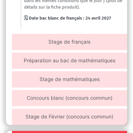
dans les mêmes conditions que le jour J (plus de
détails sur la fiche produit).
🗓️ Date
bac blanc de français
:
24 avril 2027
Stage de français
Préparation au bac de mathématiques
Stage de mathématiques
Concours blanc (concours commun)
Stage de Février (concours commun)