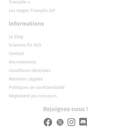
Tremplin 4
Les stages Tremplin IEP
Informations
Le blog
Sciences Po FAQ
Contact
Recrutements
Conditions Générales
Mentions Légales
Politiques de confidentialité
Règlement jeu concours
Rejoignez-nous !