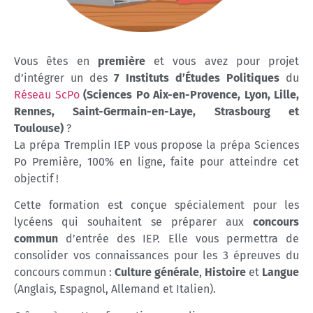
Vous êtes en
première
et vous avez pour projet
d’intégrer un des
7 Instituts d’Études Politiques
du
Réseau ScPo
(Sciences Po Aix-en-Provence, Lyon, Lille,
Rennes, Saint-Germain-en-Laye, Strasbourg et
Toulouse)
?
La prépa Tremplin IEP vous propose la prépa Sciences
Po Première, 100% en ligne, faite pour atteindre cet
objectif !
Cette formation est conçue spécialement pour les
lycéens qui souhaitent se préparer aux
concours
commun
d’entrée des IEP. Elle vous permettra de
consolider vos connaissances pour les 3 épreuves du
concours commun :
Culture générale
,
Histoire
et
Langue
(Anglais, Espagnol, Allemand et Italien).