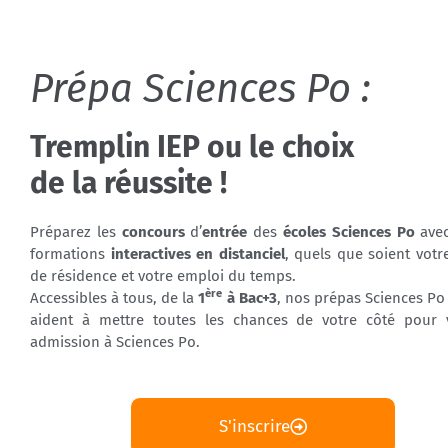
Prépa Sciences Po :
Tremplin IEP ou le choix
de la réussite !
Préparez les
concours
d’
entrée
des
écoles Sciences Po
avec
formations
interactives en distanciel
, quels que soient votre
de résidence et votre emploi du temps.
ère
Accessibles à tous, de la
1
à Bac+3
, nos prépas Sciences Po
aident à mettre toutes les chances de votre côté pour 
admission à Sciences Po.
S'inscrire