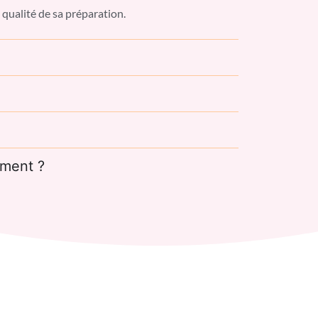
a qualité de sa préparation.
ement ?