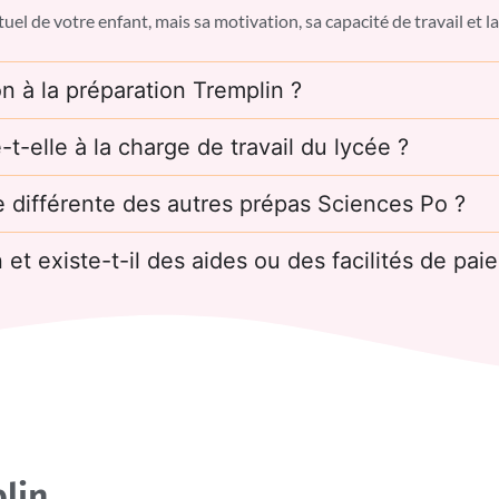
uel de votre enfant, mais sa motivation, sa capacité de travail et l
on à la préparation Tremplin ?
t-elle à la charge de travail du lycée ?
le différente des autres prépas Sciences Po ?
 et existe-t-il des aides ou des facilités de pai
plin