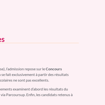
es
e), l’admission repose sur le
Concours
n se fait exclusivement à partir des résultats
colaires ne sont pas excellents.
issements examinent d’abord les résultats du
 via Parcoursup. Enfin, les candidats retenus à