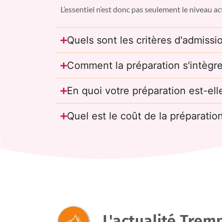
L’essentiel n’est donc pas seulement le niveau act
Quels sont les critères d'admissi
Comment la préparation s'intègre-
En quoi votre préparation est-el
Quel est le coût de la préparation
L'actualité Trem