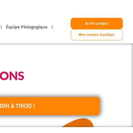
Accès campus
Équipe Pédagogique
Mon compte boutique
IONS
10H à 11H30 !