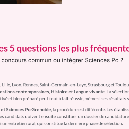
es 5 questions les plus fréquent
le concours commun ou intégrer Sciences Po ?
 Lille, Lyon, Rennes, Saint-Germain-en-Laye, Strasbourg et Toulous
estions contemporaines, Histoire et Langue vivante
. La sélectio
ivé et bien préparé peut tout à fait réussir, même si ses résultats s
 et Sciences Po Grenoble
, la procédure est différente. Les établ
Les candidats doivent ensuite constituer un dossier de candidature
 un entretien oral, qui constitue la dernière phase de sélection.