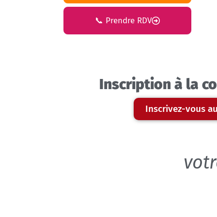
📞 Prendre RDV
Inscription à la 
Inscrivez-vous au
votr