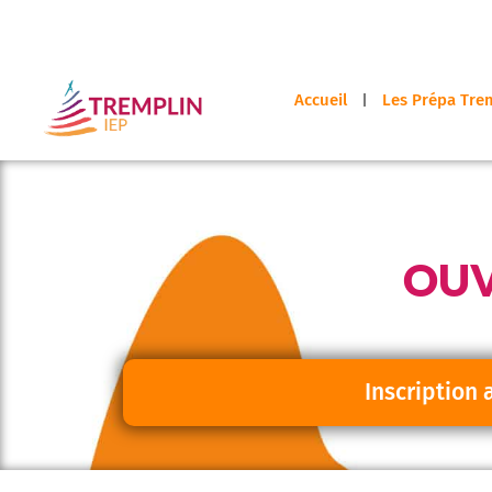
Accueil
Les Prépa Trem
OUV
Inscription 