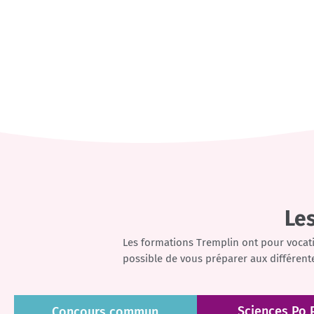
Les
Les formations Tremplin ont pour vocat
possible de vous préparer aux différent
Sciences Po 
Concours commun