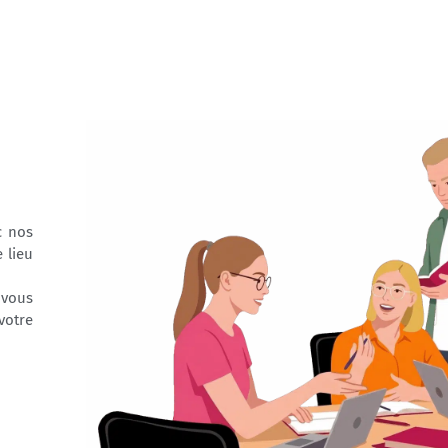
 nos
 lieu
 vous
votre